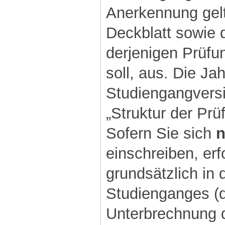
Anerkennung gelte
Deckblatt sowie d
derjenigen Prüfu
soll, aus. Die Ja
Studiengangversi
„Struktur der Pr
Sofern Sie sich
einschreiben, erf
grundsätzlich in 
Studienganges (di
Unterbrechnung 