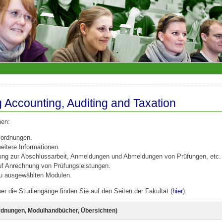
Accounting, Auditing and Taxation
nen:
sordnungen.
itere Informationen.
ung zur Abschlussarbeit, Anmeldungen und Abmeldungen von Prüfungen, etc.
uf Anrechnung von Prüfungsleistungen.
zu ausgewählten Modulen.
ber die Studiengänge finden Sie auf den Seiten der Fakultät (
hier
).
rdnungen, Modulhandbücher, Übersichten)