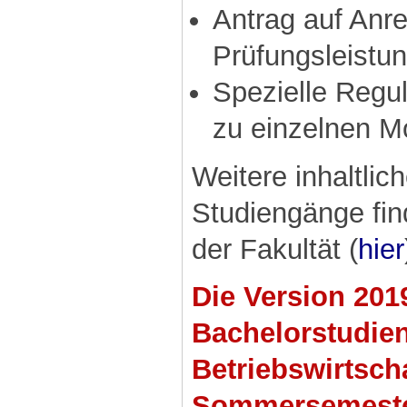
Antrag auf Anr
Prüfungsleistu
Spezielle Regul
zu einzelnen M
Weitere inhaltlic
Studiengänge fin
der Fakultät (
hier
Die Version 201
Bachelorstudie
Betriebswirtscha
Sommersemeste