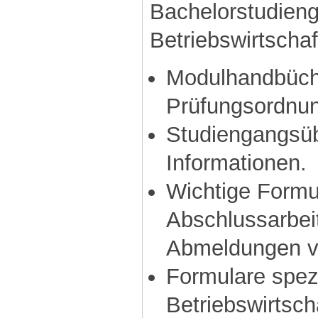
Bachelorstudien
Betriebswirtschaf
Modulhandbüch
Prüfungsordnu
Studiengangsüb
Informationen.
Wichtige Formu
Abschlussarbei
Abmeldungen vo
Formulare spezi
Betriebswirtsch