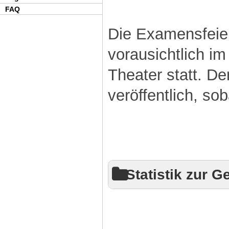
FAQ
Die Examensfeier
vorausichtlich im
Theater statt. D
veröffentlich, sob
Statistik zur 